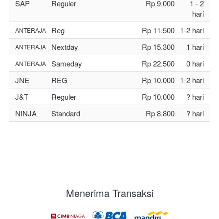
SAP
Reguler
Rp 9.000
1 - 2
hari
Reg
Rp 11.500
1-2 hari
ANTERAJA
Nextday
Rp 15.300
1 hari
ANTERAJA
Sameday
Rp 22.500
0 hari
ANTERAJA
JNE
REG
Rp 10.000
1-2 hari
J&T
Reguler
Rp 10.000
? hari
NINJA
Standard
Rp 8.800
? hari
Menerima Transaksi