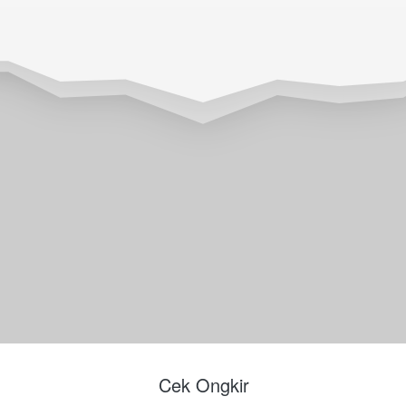
Cek Ongkir